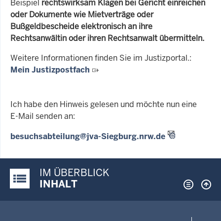
Beispiel
rechtswirksam Klagen bei Gericht einreichen
oder Dokumente wie Mietverträge oder
Bußgeldbescheide elektronisch an ihre
Rechtsanwältin oder ihren Rechtsanwalt übermitteln.
Weitere Informationen finden Sie im Justizportal.:
Mein Justizpostfach
Ich habe den Hinweis gelesen und möchte nun eine
E-Mail senden an:
besuchsabteilung@jva-Siegburg.nrw.de
IM ÜBERBLICK
Justiz-Portal im Überblick:
INHALT