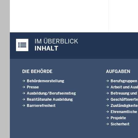
IM ÜBERBLICK
Justiz-Portal im Überblick:
INHALT
DIE BEHÖRDE
AUFGABEN
Behördenvorstellung
Berufsgruppen
Presse
Arbeit und Aus
Ausbildung/Berufseinstieg
Betreuung und
Realitätsnahe Ausbildung
Geschäftsverte
Barrierefreiheit
Zuständigkeite
Ehrenamtliche
Projekte
Sicherheit