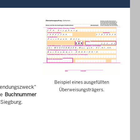
Beispiel eines ausgefüllten
wendungszweck"
Überweisungsträgers.
ie
Buchnummer
Siegburg.