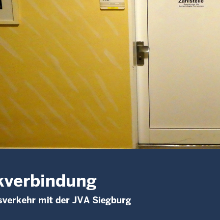
kverbindung
sverkehr mit der JVA Siegburg