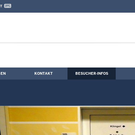
IT
nd Kontaktformular
rbindung
BEN
KONTAKT
BESUCHER-INFOS