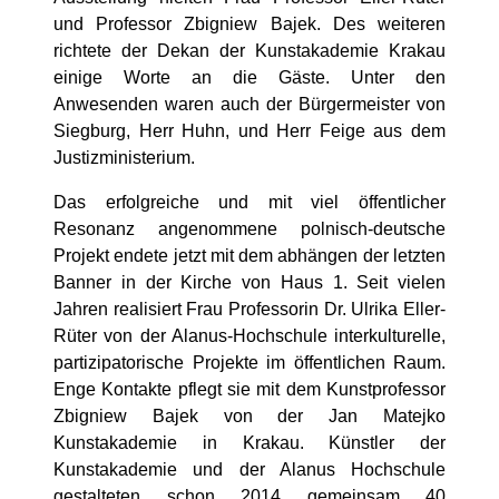
und Professor Zbigniew Bajek. Des weiteren
richtete der Dekan der Kunstakademie Krakau
einige Worte an die Gäste. Unter den
Anwesenden waren auch der Bürgermeister von
Siegburg, Herr Huhn, und Herr Feige aus dem
Justizministerium.
Das erfolgreiche und mit viel öffentlicher
Resonanz angenommene polnisch-deutsche
Projekt endete jetzt mit dem abhängen der letzten
Banner in der Kirche von Haus 1. Seit vielen
Jahren realisiert Frau Professorin Dr. Ulrika Eller-
Rüter von der Alanus-Hochschule interkulturelle,
partizipatorische Projekte im öffentlichen Raum.
Enge Kontakte pflegt sie mit dem Kunstprofessor
Zbigniew Bajek von der Jan Matejko
Kunstakademie in Krakau. Künstler der
Kunstakademie und der Alanus Hochschule
gestalteten schon 2014 gemeinsam 40