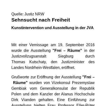
Quelle: Justiz NRW
Sehnsucht nach Freiheit
Kunstintervention und Ausstellung in der JVA
Mit einer Vernissage am 19. September 2016
wurde die Ausstellung
"Frei – Räume"
in der
Justizvollzugsanstalt Siegburg durch
Thomas Kutschaty, den Justizminister des
Landes Nordrhein-Westfalen, eröffnet.
Grußworte zur Eröffnung der Ausstellung
"Frei –
Räume"
wurden von Vizekonsul Prezemyslaw
Gembiak vom Generalkonsulat der Republik
Polen und dem Kanzler der Alanus Hochschule
Dirk Vianden gehalten. Eine Einführung zur
Ausstellung hielten Frau Professor Eller-Rüter