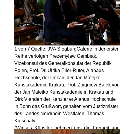
1 von 7
Quelle: JVA Siegburg
Galerie
In der ersten
Reihe verfolgen Prezemylaw Gembiak,
Vizekonsul des Generalkonsulat der Republik
Polen, Prof. Dr. Ulrika Eller-Rüter, Alanaus
Hochschule, der Dekan, der Jan Matejko
Kunstakademie Krakau, Prof. Zbigniew Bajek von
der Jan Matejko Kunstakademie in Krakau und
Dirk Vianden der Kanzler er Alanus Hochschule
in Bonn das Grußwort, gehalten vom Justizmister
des Landes Nordrhein-Westfalen, Thomas
Kutschaty.
"Wir als Künstler nehmen uns die Freiheit und