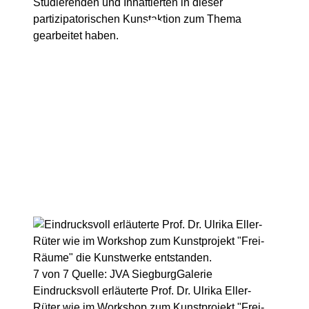
Studierenden und Inhaftierten in dieser
partizipatorischen Kunstaktion zum Thema
gearbeitet haben.
7 von 7
Quelle: JVA Siegburg
Galerie
Eindrucksvoll erläuterte Prof. Dr. Ulrika Eller-
Rüter wie im Workshop zum Kunstprojekt "Frei-