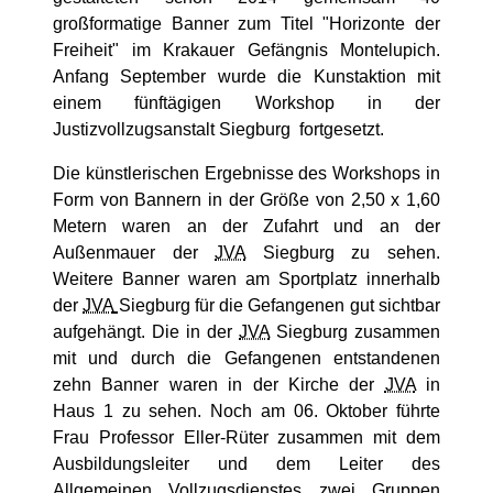
großformatige Banner zum Titel "Horizonte der
Freiheit" im Krakauer Gefängnis Montelupich.
Anfang September wurde die Kunstaktion mit
einem fünftägigen Workshop in der
Justizvollzugsanstalt Siegburg fortgesetzt.
Die künstlerischen Ergebnisse des Workshops in
Form von Bannern in der Größe von 2,50 x 1,60
Metern waren an der Zufahrt und an der
Außenmauer der
JVA
Siegburg zu sehen.
Weitere Banner waren am Sportplatz innerhalb
der
JVA
Siegburg für die Gefangenen gut sichtbar
aufgehängt. Die in der
JVA
Siegburg zusammen
mit und durch die Gefangenen entstandenen
zehn Banner waren in der Kirche der
JVA
in
Haus 1 zu sehen. Noch am 06. Oktober führte
Frau Professor Eller-Rüter zusammen mit dem
Ausbildungsleiter und dem Leiter des
Allgemeinen Vollzugsdienstes zwei Gruppen