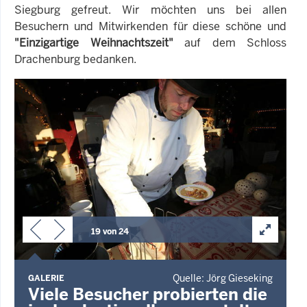
Siegburg gefreut. Wir möchten uns bei allen
Besuchern und Mitwirkenden für diese schöne und
"Einzigartige Weihnachtszeit"
auf dem Schloss
Drachenburg bedanken.
19 von 24
Quelle: Jörg Gieseking
GALERIE
Viele Besucher probierten die