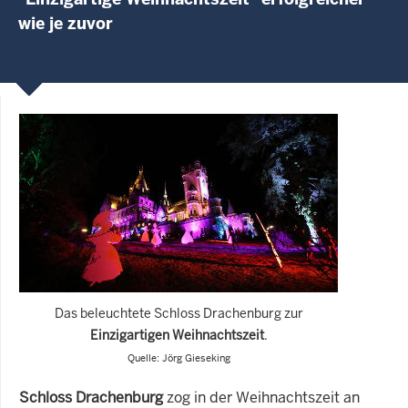
wie je zuvor
Das beleuchtete Schloss Drachenburg zur
Einzigartigen Weihnachtszeit
.
Quelle: Jörg Gieseking
Schloss Drachenburg
zog in der Weihnachtszeit an