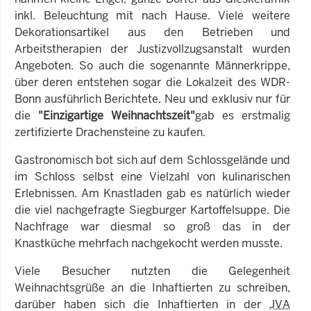
inkl. Beleuchtung mit nach Hause. Viele weitere
Dekorationsartikel aus den Betrieben und
Arbeitstherapien der Justizvollzugsanstalt wurden
Angeboten. So auch die sogenannte Männerkrippe,
über deren entstehen sogar die Lokalzeit des WDR-
Bonn ausführlich Berichtete. Neu und exklusiv nur für
die
"Einzigartige Weihnachtszeit"
gab es erstmalig
zertifizierte Drachensteine zu kaufen.
Gastronomisch bot sich auf dem Schlossgelände und
im Schloss selbst eine Vielzahl von kulinarischen
Erlebnissen. Am Knastladen gab es natürlich wieder
die viel nachgefragte Siegburger Kartoffelsuppe. Die
Nachfrage war diesmal so groß das in der
Knastküche mehrfach nachgekocht werden musste.
Viele Besucher nutzten die Gelegenheit
Weihnachtsgrüße an die Inhaftierten zu schreiben,
darüber haben sich die Inhaftierten in der
JVA