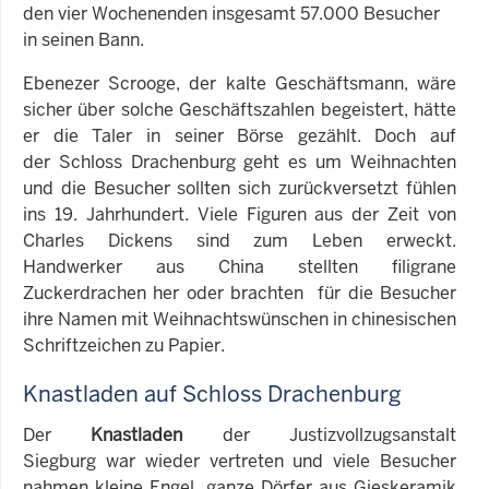
den vier Wochenenden insgesamt 57.000 Besucher
in seinen Bann.
Ebenezer Scrooge, der kalte Geschäftsmann, wäre
sicher über solche Geschäftszahlen begeistert, hätte
er die Taler in seiner Börse gezählt. Doch auf
der Schloss Drachenburg geht es um Weihnachten
und die Besucher sollten sich zurückversetzt fühlen
ins 19. Jahrhundert. Viele Figuren aus der Zeit von
Charles Dickens sind zum Leben erweckt.
Handwerker aus China stellten filigrane
Zuckerdrachen her oder brachten für die Besucher
ihre Namen mit Weihnachtswünschen in chinesischen
Schriftzeichen zu Papier.
Knastladen auf Schloss Drachenburg
Der
Knastladen
der Justizvollzugsanstalt
Siegburg war wieder vertreten und viele Besucher
nahmen kleine Engel, ganze Dörfer aus Gieskeramik