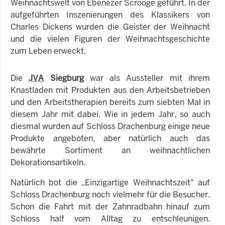
Weihnachtswelt von Ebenezer Scrooge geführt. In der
aufgeführten Inszenierungen des Klassikers von
Charles Dickens wurden die Geister der Weihnacht
und die vielen Figuren der Weihnachtsgeschichte
zum Leben erweckt.
Die
JVA
Siegburg
war als Aussteller mit ihrem
Knastladen mit Produkten aus den Ar­beitsbetrieben
und den Arbeitstherapien bereits zum siebten Mal in
diesem Jahr mit dabei. Wie in jedem Jahr, so auch
diesmal wurden auf Schloss Drachenburg einige neue
Produkte angeboten, aber natürlich auch das
bewährte Sortiment an weihnachtlichen
Dekorationsartikeln.
Natürlich bot die „Einzigartige Weihnachtszeit" auf
Schloss Drachenburg noch vielmehr für die Besucher.
Schon die Fahrt mit der Zahnradbahn hinauf zum
Schloss half vom Alltag zu entschleunigen.