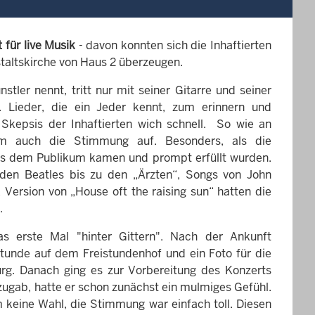
 für live Musik
- davon konnten sich die Inhaftierten
staltskirche von Haus 2 überzeugen.
nstler nennt, tritt nur mit seiner Gitarre und seiner
 auf. Lieder, die ein Jeder kennt, zum erinnern und
 Skepsis der Inhaftierten wich schnell. So wie an
kam auch die Stimmung auf. Besonders, als die
s dem Publikum kamen und prompt erfüllt wurden.
den Beatles bis zu den „Ärzten“, Songs von John
Version von „House oft the raising sun“ hatten die
.
as erste Mal "hinter Gittern". Nach der Ankunft
istunde auf dem Freistundenhof und ein Foto für die
rg. Danach ging es zur Vorbereitung des Konzerts
zugab, hatte er schon zunächst ein mulmiges Gefühl.
 keine Wahl, die Stimmung war einfach toll. Diesen