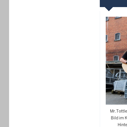
Mr.Tottle
Bild im 
Hinte