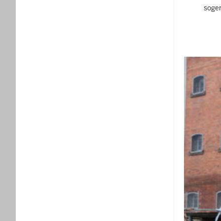
sogen