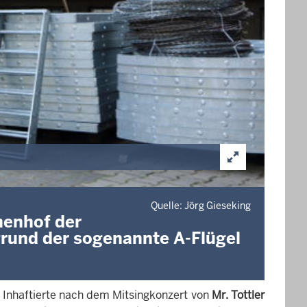
Quelle: Jörg Gieseking
chenhof der
grund der sogenannte A-Flügel
te Inhaftierte nach dem Mitsingkonzert von
Mr. Tottler