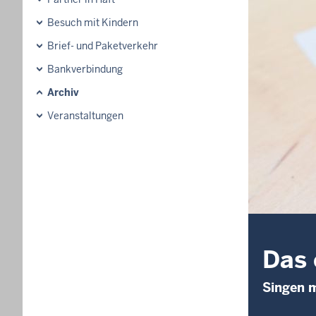
Besuch mit Kindern
Brief- und Paketverkehr
Bankverbindung
Archiv
Veranstaltungen
Das 
Singen m